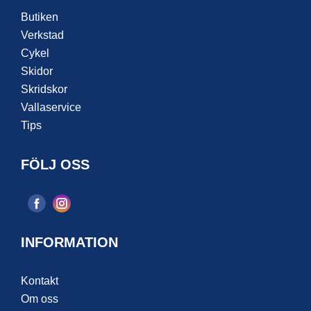
Butiken
Verkstad
Cykel
Skidor
Skridskor
Vallaservice
Tips
FÖLJ OSS
INFORMATION
Kontakt
Om oss