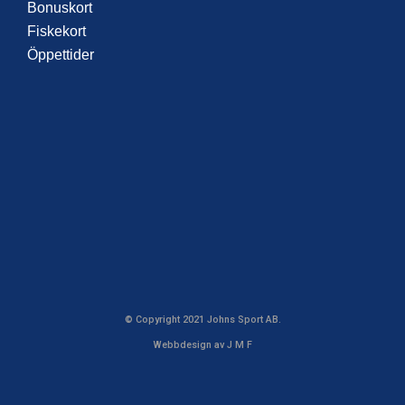
Bonuskort
Fiskekort
Öppettider
© Copyright 2021 Johns Sport AB.
Webbdesign av J
.
M
.
F